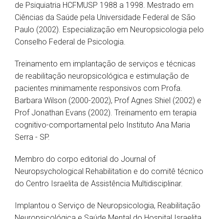
de Psiquiatria HCFMUSP 1988 a 1998. Mestrado em
Ciências da Saúde pela Universidade Federal de São
Paulo (2002). Especialização em Neuropsicologia pelo
Conselho Federal de Psicologia.
Treinamento em implantação de serviços e técnicas
de reabilitação neuropsicológica e estimulação de
pacientes minimamente responsivos com Profa.
Barbara Wilson (2000-2002), Prof Agnes Shiel (2002) e
Prof Jonathan Evans (2002). Treinamento em terapia
cognitivo-comportamental pelo Instituto Ana Maria
Serra - SP.
Membro do corpo editorial do Journal of
Neuropsychological Rehabilitation e do comitê técnico
do Centro Israelita de Assistência Multidisciplinar.
Implantou o Serviço de Neuropsicologia, Reabilitação
Neuropsicológica e Saúde Mental do Hospital Israelita