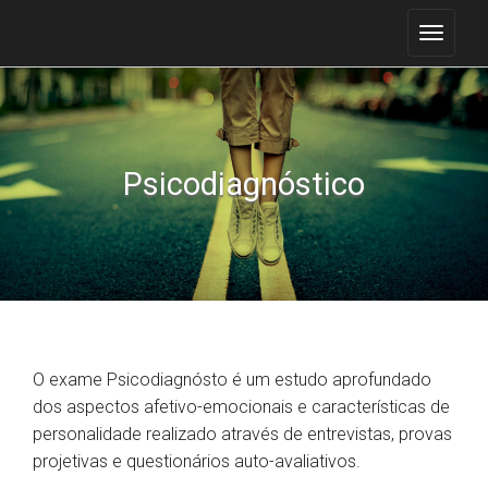
Psicodiagnóstico
O exame Psicodiagnósto é um estudo aprofundado
dos aspectos afetivo-emocionais e características de
personalidade realizado através de entrevistas, provas
projetivas e questionários auto-avaliativos.